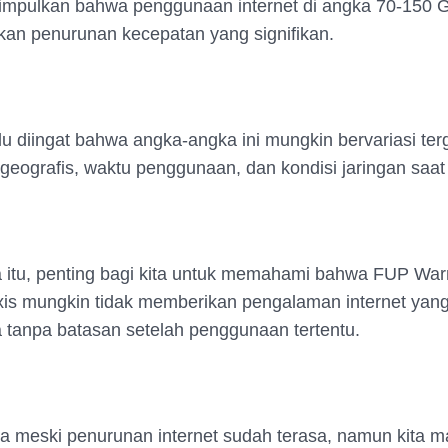
impulkan bahwa penggunaan internet di angka 70-150 
an penurunan kecepatan yang signifikan.
u diingat bahwa angka-angka ini mungkin bervariasi te
 geografis, waktu penggunaan, dan kondisi jaringan saat 
 itu, penting bagi kita untuk memahami bahwa FUP War
xis mungkin tidak memberikan pengalaman internet yan
tanpa batasan setelah penggunaan tertentu.
ya meski penurunan internet sudah terasa, namun kita m