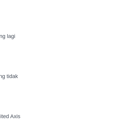
ng lagi
ng tidak
ited Axis