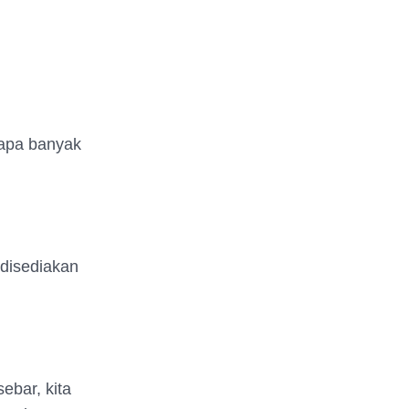
rapa banyak
 disediakan
ebar, kita