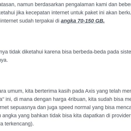
atasan, namun berdasarkan pengalaman kami dan bebe
ketahui jika kecepatan internet untuk paket ini akan berk
 internet sudah terpakai di
angka 70-150 GB.
nya tidak diketahui karena bisa berbeda-beda pada sist
nya.
a umum, kita berterima kasih pada Axis yang telah me
ila" ini, di mana dengan harga 4ribuan, kita sudah bisa 
ernet sepuasnya dan juga speed normal yang bisa menc
 angka yang bahkan tidak bisa kita dapatkan di provide
a terkencang).