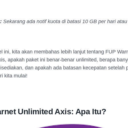
e:
Sekarang ada notif kuota di batasi 10 GB per hari atau
el ini, kita akan membahas lebih lanjut tentang FUP War
xis, apakah paket ini benar-benar unlimited, berapa ban
isediakan, dan apakah ada batasan kecepatan setelah
i kita mulai!
net Unlimited Axis: Apa Itu?