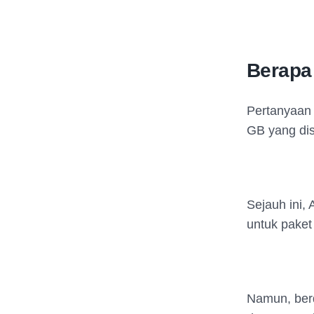
Berapa
Pertanyaan 
GB yang dis
Sejauh ini,
untuk paket 
Namun, berd