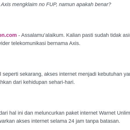
k Axis mengklaim no FUP, namun apakah benar?
ton.com
- Assalamu’alaikum. Kalian pasti sudah tidak asi
ider telekomunikasi bernama Axis.
al seperti sekarang, akses internet menjadi kebutuhan ya
ahkan dari kehidupan sehari-hari.
ari hal ini dan meluncurkan paket internet Warnet Unlim
rkan akses internet selama 24 jam tanpa batasan.