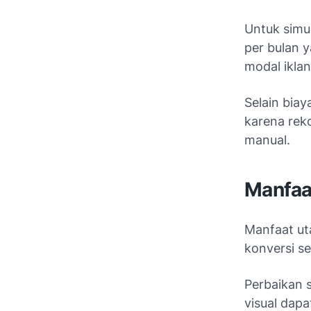
Untuk simul
per bulan y
modal iklan
Selain bia
karena rek
manual.
Manfaa
Manfaat ut
konversi se
Perbaikan 
visual dapa