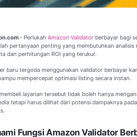
ton.com
- Perlukah
Amazon Validator
berbayar bagi se
lah pertanyaan penting yang membutuhkan analisis r
ata dan perhitungan ROI yang terukur.
ler baru tergoda menggunakan validator berbayar ka
ampu mempercepat optimasi listing secara instan.
membeli layanan tersebut tidak boleh hanya mengan
dia tetapi harus dilihat dari potensi dampaknya pada
as.
mi Fungsi Amazon Validator Ber