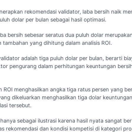
erapkan rekomendasi validator, laba bersih naik men
uluh dolar per bulan sebagai hasil optimasi.
aba bersih sebesar seratus dua puluh dolar merupaka
 tambahan yang dihitung dalam analisis ROI.
validator adalah tiga puluh dolar per bulan, berarti bi
ktor pengurang dalam perhitungan keuntungan bersi
n ROI menghasilkan angka tiga ratus persen yang bera
 yang dikeluarkan menghasilkan tiga dolar keuntung
asi tersebut.
i hanya sebagai ilustrasi karena hasil nyata sangat b
as rekomendasi dan kondisi kompetisi di kategori pr