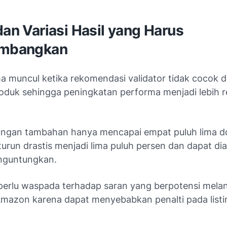
dan Variasi Hasil yang Harus
imbangkan
ma muncul ketika rekomendasi validator tidak cocok 
roduk sehingga peningkatan performa menjadi lebih r
ungan tambahan hanya mencapai empat puluh lima do
turun drastis menjadi lima puluh persen dan dapat d
nguntungkan.
a perlu waspada terhadap saran yang berpotensi mela
Amazon karena dapat menyebabkan penalti pada listi