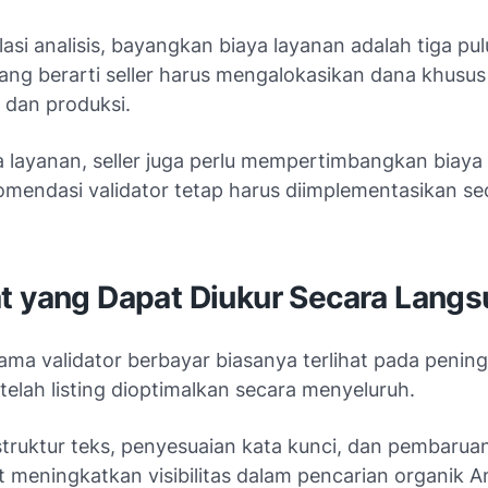
asi analisis, bayangkan biaya layanan adalah tiga pul
ang berarti seller harus mengalokasikan dana khusus 
 dan produksi.
ya layanan, seller juga perlu mempertimbangkan biaya
omendasi validator tetap harus diimplementasikan se
t yang Dapat Diukur Secara Lang
ama validator berbayar biasanya terlihat pada penin
telah listing dioptimalkan secara menyeluruh.
struktur teks, penyesuaian kata kunci, dan pembarua
t meningkatkan visibilitas dalam pencarian organik 