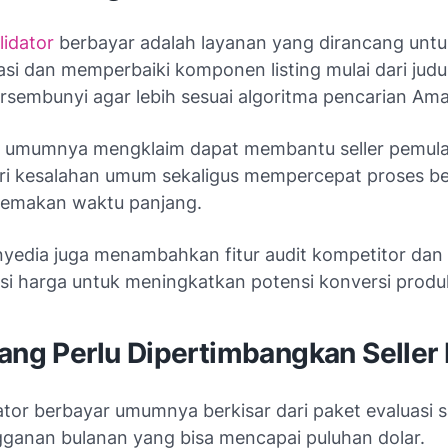
lidator
berbayar adalah layanan yang dirancang untu
si dan memperbaiki komponen listing mulai dari judu
rsembunyi agar lebih sesuai algoritma pencarian Am
i umumnya mengklaim dapat membantu seller pemul
i kesalahan umum sekaligus mempercepat proses be
memakan waktu panjang.
yedia juga menambahkan fitur audit kompetitor dan
i harga untuk meningkatkan potensi konversi produ
yang Perlu Dipertimbangkan Seller
ator berbayar umumnya berkisar dari paket evaluasi sa
gganan bulanan yang bisa mencapai puluhan dolar.