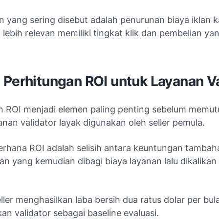
n yang sering disebut adalah penurunan biaya iklan 
g lebih relevan memiliki tingkat klik dan pembelian yan
 Perhitungan ROI untuk Layanan Va
n ROI menjadi elemen paling penting sebelum memu
nan validator layak digunakan oleh seller pemula.
rhana ROI adalah selisih antara keuntungan tambah
an yang kemudian dibagi biaya layanan lalu dikalikan
ller menghasilkan laba bersih dua ratus dolar per bu
n validator sebagai baseline evaluasi.