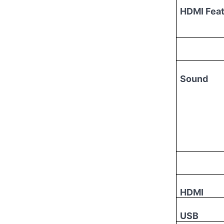
HDMI Fea
Sound
HDMI
USB