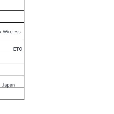
 Wireless
ETC
n Japan