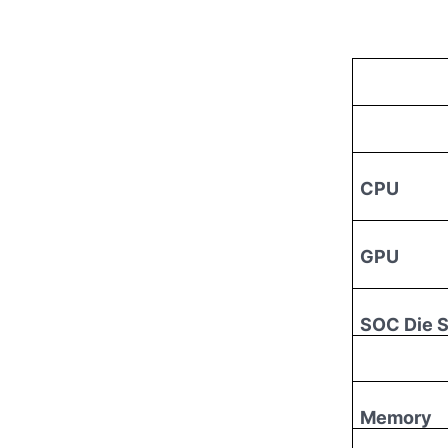
CPU
GPU
SOC Die S
Memory