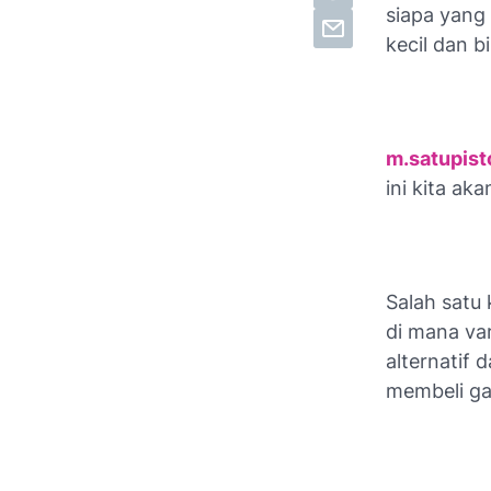
siapa yang
kecil dan 
m.satupis
ini kita a
Salah satu 
di mana var
alternatif
membeli ga