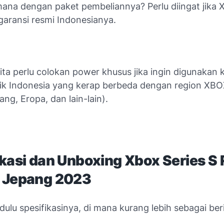
mana dengan paket pembeliannya? Perlu diingat jika 
garansi resmi Indonesianya.
 kita perlu colokan power khusus jika ingin digunakan
trik Indonesia yang kerap berbeda dengan region XBO
ng, Eropa, dan lain-lain).
ikasi dan Unboxing Xbox Series S
 Jepang 2023
dulu spesifikasinya, di mana kurang lebih sebagai ber