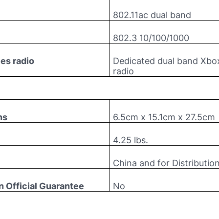
802.11ac dual band
802.3 10/100/1000
es radio
Dedicated dual band Xbox
radio
ns
6.5cm x 15.1cm x 27.5cm
4.25 lbs.
China and for Distributio
n Official Guarantee
No