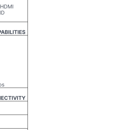
 HDMI
MD
ABILITIES
os
ECTIVITY