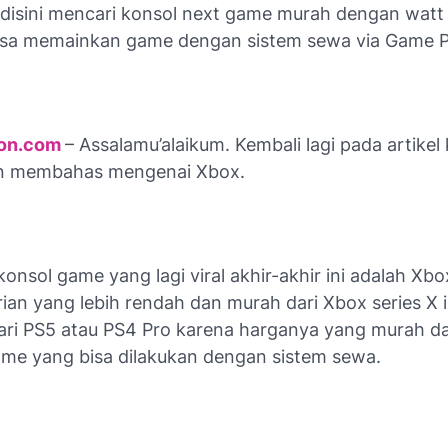
 disini mencari konsol next game murah dengan watt
bisa memainkan game dengan sistem sewa via Game 
ton.com
– Assalamu’alaikum. Kembali lagi pada artikel 
kan membahas mengenai Xbox.
konsol game yang lagi viral akhir-akhir ini adalah Xbox
ian yang lebih rendah dan murah dari Xbox series X i
 dari PS5 atau PS4 Pro karena harganya yang murah d
me yang bisa dilakukan dengan sistem sewa.