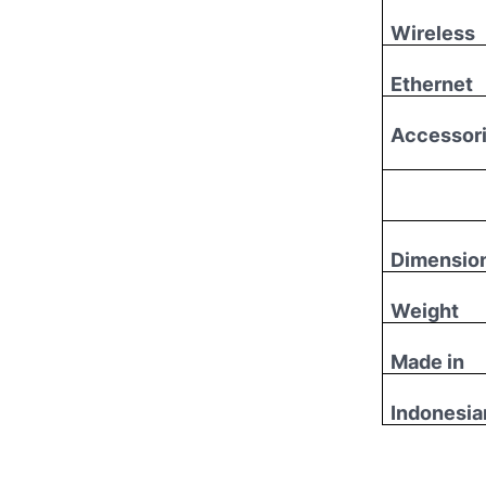
Wireless
Ethernet
Accessori
Dimensio
Weight
Made in
Indonesia