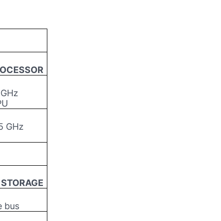
OCESSOR
 GHz
PU
5 GHz
 STORAGE
e bus