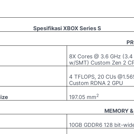
Spesifikasi XBOX Series S
PR
8X Cores @ 3.6 GHz (3.4
w/SMT) Custom Zen 2 C
4 TFLOPS, 20 CUs @1.56
Custom RDNA 2 GPU
2
ize
197.05 mm
MEMORY &
10GB GDDR6 128 bit-wid