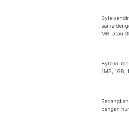
Byte sendir
sama dengan
MB, atau G
Byte ini me
1MB, 1GB, 
Sedangkan 
dengan huru