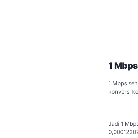
1 Mbps
1 Mbps sen
konversi k
Jadi 1 Mbp
0,00012207