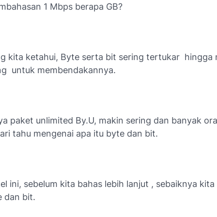
embahasan 1 Mbps berapa GB?
g kita ketahui, Byte serta bit sering tertukar
hingga
ng
untuk membendakannya.
ya paket unlimited By.U, makin sering dan banyak or
ri tahu mengenai apa itu byte dan bit.
el ini, sebelum kita bahas lebih lanjut , sebaiknya kit
e dan bit.