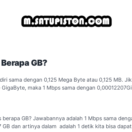
 Berapa GB?
diri sama dengan 0,125 Mega Byte atau 0,125 MB. Jik
e GigaByte, maka 1 Mbps sama dengan 0,00012207Gi
s berapa GB? Jawabannya adalah 1 Mbps sama deng
 GB dan artinya dalam
adalah 1 detik kita bisa dapat 