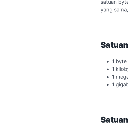
satuan byte
yang sama,
Satuan
1 byte
1 kilo
1 meg
1 giga
Satuan