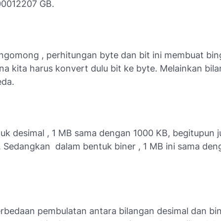
00012207 GB.
omong , perhitungan byte dan bit ini membuat bi
a kita harus konvert dulu bit ke byte. Melainkan bi
eda.
uk desimal , 1 MB sama dengan 1000 KB, begitupun j
. Sedangkan
dalam bentuk biner , 1 MB ini sama de
erbedaan pembulatan antara bilangan desimal dan bi