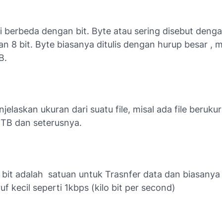
i berbeda dengan bit. Byte atau sering disebut denga
 8 bit. Byte biasanya ditulis dengan hurup besar , m
B.
njelaskan ukuran dari suatu file, misal ada file beruku
1TB dan seterusnya.
bit adalah
satuan untuk Trasnfer data dan biasanya d
f kecil seperti 1kbps (kilo bit per second)