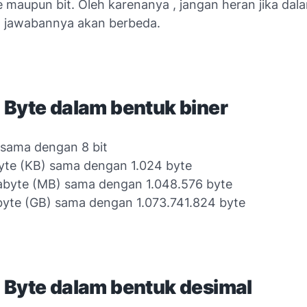
 maupun bit. Oleh karenanya , jangan heran jika dal
 jawabannya akan berbeda.
 Byte dalam bentuk biner
 sama dengan 8 bit
byte (KB) sama dengan 1.024 byte
abyte (MB) sama dengan 1.048.576 byte
byte (GB) sama dengan 1.073.741.824 byte
 Byte dalam bentuk desimal