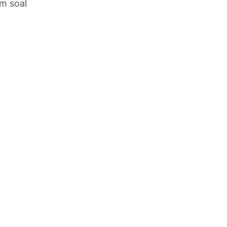
am soal