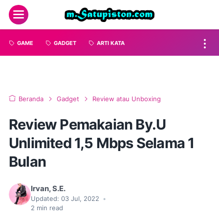
GAME
GADGET
ARTI KATA
Beranda
Gadget
Review atau Unboxing
Review Pemakaian By.U
Unlimited 1,5 Mbps Selama 1
Bulan
Irvan, S.E.
Updated:
03 Jul, 2022
•
2
min read