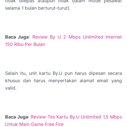
tidak dilepas ataupun tidak dalam mode pesawat
selama 1 bulan berturut-turut).
Baca Juga
:
Review By U 2 Mbps Unlimited Internet
150 Ribu Per Bulan
Selain itu, unit kartu By.U pun harus dipesan secara
khusus dan harus menyertakan alamat email yang
valid.
Baca Juga
:
Review Tes Kartu By.U Unlimited 1,5 Mbps
Untuk Main Game Free Fire