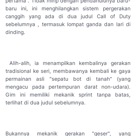
pertama . Tidak mirip dengan pendahulunya baru-
baru ini, ini menghilangkan sistem pergerakan
canggih yang ada di dua judul Call of Duty
sebelumnya , termasuk lompat ganda dan lari di
dinding.
Alih-alih, ia menampilkan kembalinya gerakan
tradisional ke seri, membawanya kembali ke gaya
permainan asli "sepatu bot di tanah" (yang
mengacu pada pertempuran darat non-udara).
Gim ini memiliki mekanik sprint tanpa batas,
terlihat di dua judul sebelumnya.
Bukannya mekanik gerakan "geser", yang