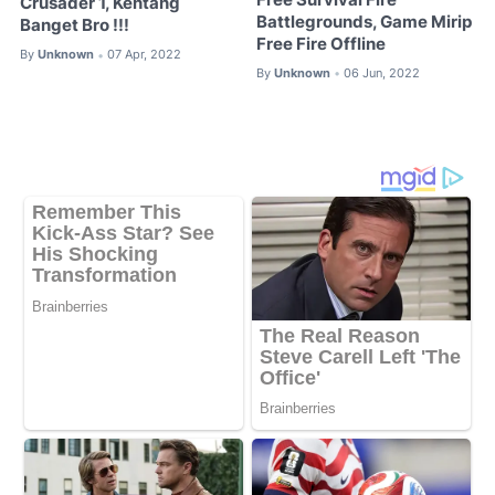
Crusader 1, Kentang
Battlegrounds, Game Mirip
Banget Bro !!!
Free Fire Offline
By
Unknown
07 Apr, 2022
•
By
Unknown
06 Jun, 2022
•