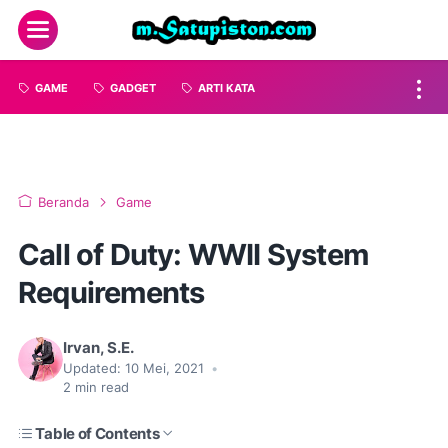
GAME
GADGET
ARTI KATA
Beranda
Game
Call of Duty: WWII System
Requirements
Irvan, S.E.
Updated:
10 Mei, 2021
•
2
min read
Table of Contents