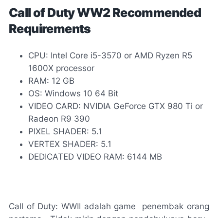
Call of Duty WW2 Recommended
Requirements
CPU: Intel Core i5-3570 or AMD Ryzen R5
1600X processor
RAM: 12 GB
OS: Windows 10 64 Bit
VIDEO CARD: NVIDIA GeForce GTX 980 Ti or
Radeon R9 390
PIXEL SHADER: 5.1
VERTEX SHADER: 5.1
DEDICATED VIDEO RAM: 6144 MB
Call of Duty: WWII adalah game
penembak orang