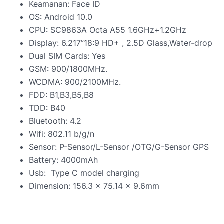
Keamanan: Face ID
OS: Android 10.0
CPU: SC9863A Octa A55 1.6GHz+1.2GHz
Display: 6.217”18:9 HD+ , 2.5D Glass,Water-drop
Dual SIM Cards: Yes
GSM: 900/1800MHz.
WCDMA: 900/2100MHz.
FDD: B1,B3,B5,B8
TDD: B40
Bluetooth: 4.2
Wifi: 802.11 b/g/n
Sensor: P-Sensor/L-Sensor /OTG/G-Sensor GPS
Battery: 4000mAh
Usb:
Type C model charging
Dimension: 156.3 x 75.14 x 9.6mm