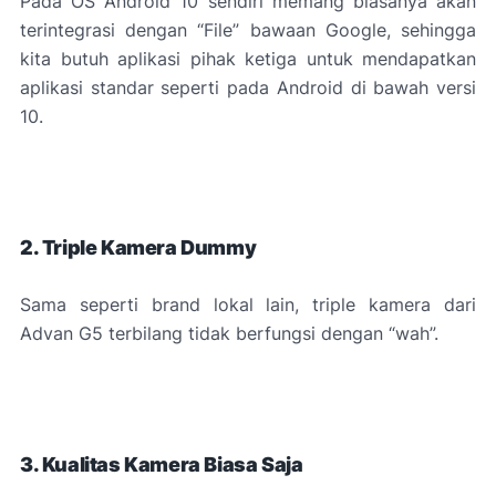
Pada OS Android 10 sendiri memang biasanya akan
terintegrasi dengan “File” bawaan Google, sehingga
kita butuh aplikasi pihak ketiga untuk mendapatkan
aplikasi standar seperti pada Android di bawah versi
10.
2. Triple Kamera Dummy
Sama seperti brand lokal lain, triple kamera dari
Advan G5 terbilang tidak berfungsi dengan “wah”.
3. Kualitas Kamera Biasa Saja