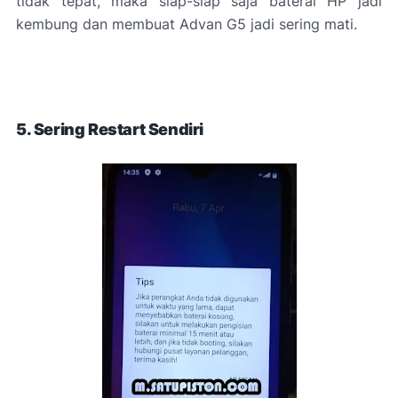
tidak tepat, maka siap-siap saja baterai HP jadi
kembung dan membuat Advan G5 jadi sering mati.
5. Sering Restart Sendiri